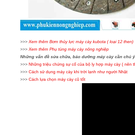
>>>
Xem thêm Bơm thủy lực máy cày kubota ( loại 12 then)
>>>
Xem thêm Phụ tùng máy cày nông nghiệp
Những vấn đề sửa chữa, bảo dưỡng máy cày cần chú ý
>>>
Những triệu chứng sự cố của bộ ly hợp máy cày ( nên th
>>>
Cách sử dụng máy cày khi trời lạnh như người Nhật
>>>
Cách lựa chọn máy cày cũ tốt