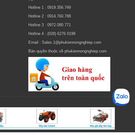
Hotline 1 : 0919.356.749
Hotline 2 : 0914.760.788
Hotline 3 : 0972.080.771
Hotline 4 : (028) 6276 0199
Email : Sales.1@phukiennongnghiep.com
Bản quyền thuộc về phukiennongnghiep.com