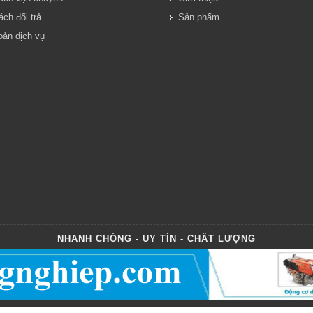
ch đổi trả
Sản phẩm
oản dịch vụ
NHANH CHÓNG - UY TÍN - CHẤT LƯỢNG