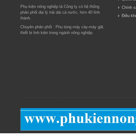
Phụ kiện nông nghiệp là Công ty có hệ thống
Chính sá
phân phối đại lý trải dài cả nước, hơn 40 tỉnh
Điều kh
thành.
Chuyên phân phối : Phụ tùng máy cày-máy gặt,
thiết bị linh kiện trong ngành nông nghiệp.