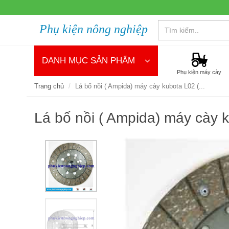
Phụ kiện nông nghiệp
DANH MỤC SẢN PHẨM
Phụ kiện máy cày
Trang chủ
Lá bố nồi ( Ampida) máy cày kubota L02 (...
Lá bố nồi ( Ampida) máy cày k