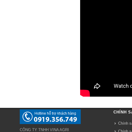
CHÍNH S
Chính s
CÔNG TY TNHH VINA AGRI
Chính s