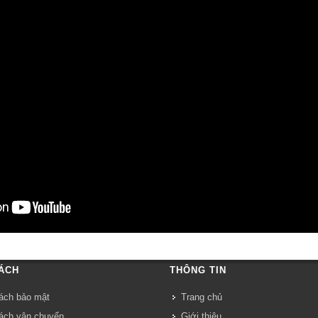
ÁCH
THÔNG TIN
ách bảo mật
Trang chủ
ách vận chuyển
Giới thiệu