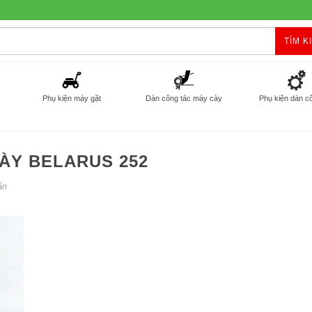
TÌM K
Phụ kiện máy gặt
Dàn công tác máy cày
Phụ kiện dàn c
ÀY BELARUS 252
ận