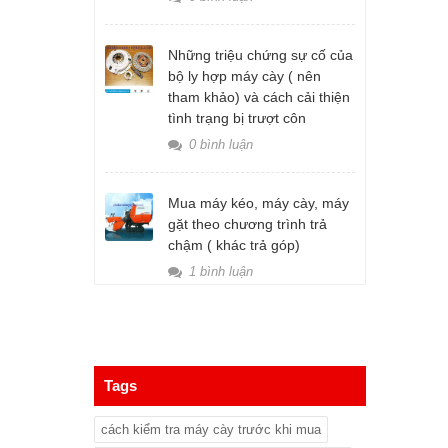
Những triệu chứng sự cố của
bộ ly hợp máy cày ( nên
tham khảo) và cách cải thiện
tình trạng bị trượt côn
0 bình luận
Mua máy kéo, máy cày, máy
gặt theo chương trình trả
chậm ( khác trả góp)
1 bình luận
Tags
cách kiểm tra máy cày trước khi mua