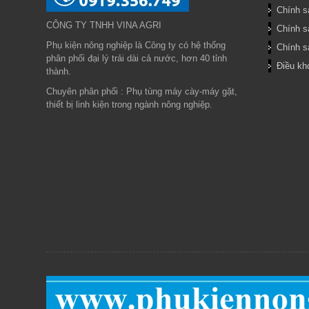
Chính s
CÔNG TY TNHH VINA AGRI
Chính s
Phụ kiện nông nghiệp là Công ty có hệ thống
Chính sá
phân phối đại lý trải dài cả nước, hơn 40 tỉnh
Điều kh
thành.
Chuyên phân phối : Phụ tùng máy cày-máy gặt,
thiết bị linh kiện trong ngành nông nghiệp.