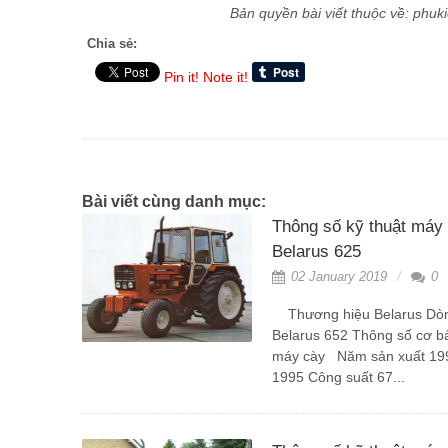
Bản quyền bài viết thuộc về: phukiennongn
Chia sẻ:
Pin it!
Note it!
Bài viết cùng danh mục:
Thông số kỹ thuật máy
Belarus 625
02 January 2019
0
Thương hiệu Belarus Dò
Belarus 652 Thông số cơ b
máy cày Năm sản xuất 19
1995 Công suất 67...