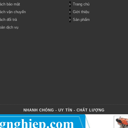
ách bảo mật
Trang chủ
ách vận chuyển
Giới thiệu
ch đổi trả
Sản phẩm
oản dịch vụ
NHANH CHÓNG - UY TÍN - CHẤT LƯỢNG