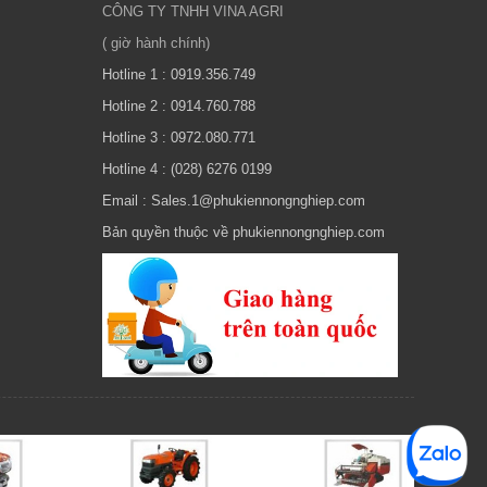
CÔNG TY TNHH VINA AGRI
( giờ hành chính)
Hotline 1 : 0919.356.749
Hotline 2 : 0914.760.788
Hotline 3 : 0972.080.771
Hotline 4 : (028) 6276 0199
Email : Sales.1@phukiennongnghiep.com
Bản quyền thuộc về phukiennongnghiep.com