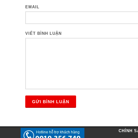
EMAIL
VIẾT BÌNH LUẬN
GỬI BÌNH LUẬN
CHÍNH S