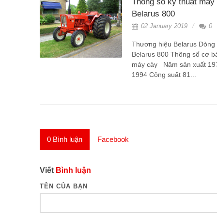
Thông số kỹ thuật máy
Belarus 800
02 January 2019
0
Thương hiệu Belarus Dòng
Belarus 800 Thông số cơ b
máy cày Năm sản xuất 19
1994 Công suất 81...
0
Bình luận
Facebook
Viết
Bình luận
TÊN CỦA BẠN