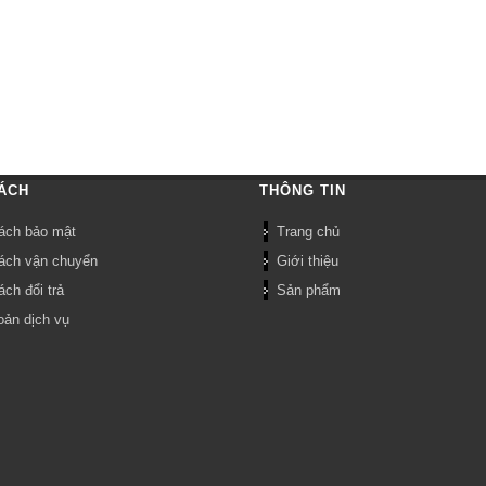
ÁCH
THÔNG TIN
ách bảo mật
Trang chủ
ách vận chuyển
Giới thiệu
ch đổi trả
Sản phẩm
oản dịch vụ