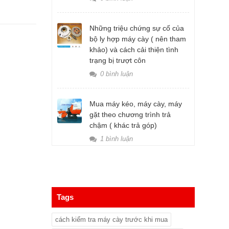
Những triệu chứng sự cố của
bộ ly hợp máy cày ( nên tham
khảo) và cách cải thiện tình
trạng bị trượt côn
0 bình luận
Mua máy kéo, máy cày, máy
gặt theo chương trình trả
chậm ( khác trả góp)
1 bình luận
Tags
cách kiểm tra máy cày trước khi mua