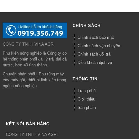
CHÍNH SÁCH
Chính sách bảo mật
CÔNG TY TNHH VINA AGRI
Chính sách vận chuyển
Phụ kiện nông nghiệp là Công ty có
Chính sách đổi trả
hệ thống phân phối đại lý trải dài cả
Điều khoản dịch vụ
nước, hơn 40 tỉnh thành.
Chuyên phân phối : Phụ tùng máy
THÔNG TIN
cày-máy gặt, thiết bị linh kiện trong
ngành nông nghiệp.
Trang chủ
Giới thiệu
Sản phẩm
KẾT NỐI BÁN HÀNG
CÔNG TY TNHH VINA AGRI