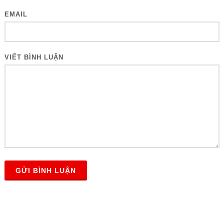
EMAIL
VIẾT BÌNH LUẬN
GỬI BÌNH LUẬN