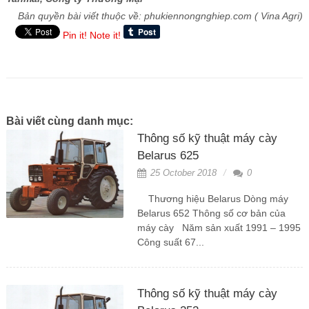
Bản quyền bài viết thuộc về: phukiennongnghiep.com ( Vina Agri)
Pin it!
Note it!
Bài viết cùng danh mục:
Thông số kỹ thuật máy cày
Belarus 625
25 October 2018
0
Thương hiệu Belarus Dòng máy
Belarus 652 Thông số cơ bản của
máy cày Năm sản xuất 1991 – 1995
Công suất 67...
Thông số kỹ thuật máy cày