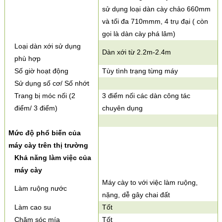
sử dụng loại dàn cày chảo 660mm
và tối đa 710mmm, 4 trụ đại ( còn
gọi là dàn cày phá lâm)
Loại dàn xới sử dụng
Dàn xới từ 2.2m-2.4m
phù hợp
Số giờ hoạt động
Tùy tình trạng từng máy
Sử dụng số cơ/ Số nhớt
Trang bị móc nối (2
3 điểm nối các dàn công tác
điểm/ 3 điểm)
chuyên dụng
Mức độ phổ biến của
máy cày trên thị trường
Khả năng làm việc của
máy cày
Máy cày to với việc làm ruộng,
Làm ruộng nước
nặng, dễ gây chai đất
Làm cao su
Tốt
Chăm sóc mía
Tốt