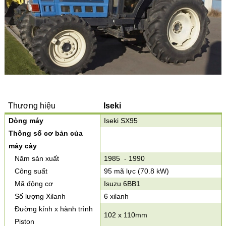
Thương hiệu
Iseki
Dòng máy
Iseki SX95
Thông số cơ bản của
máy cày
Năm sản xuất
1985 - 1990
Công suất
95 mã lực (70.8 kW)
Mã động cơ
Isuzu 6BB1
Số lượng Xilanh
6 xilanh
Đường kính x hành trình
102 x 110mm
Piston