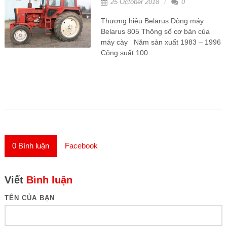
25 October 2018
0
Thương hiệu Belarus Dòng máy
Belarus 805 Thông số cơ bản của
máy cày Năm sản xuất 1983 – 1996
Công suất 100...
0
Bình luận
Facebook
Viết
Bình luận
TÊN CỦA BẠN