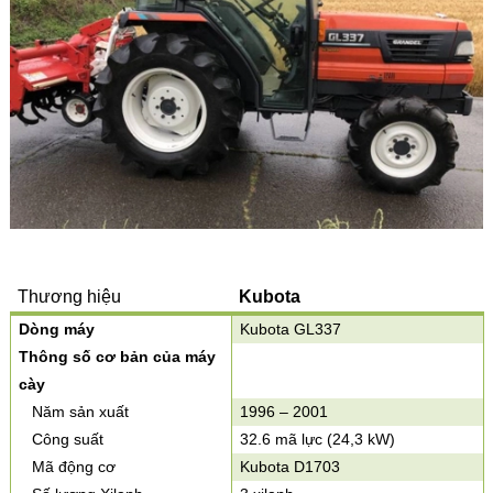
Thương hiệu
Kubota
Dòng máy
Kubota GL337
Thông số cơ bản của máy
cày
Năm sản xuất
1996 – 2001
Công suất
32.6 mã lực (24,3 kW)
Mã động cơ
Kubota D1703