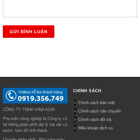
GỬI BÌNH LUẬN
CHÍNH SÁCH
Chính sách bảo mật
CÔNG TY TNHH VINA AGRI
Chính sách vận chuyển
Phụ kiện nông nghiệp là Công ty có
Chính sách đổi trả
hệ thống phân phối đại lý trải dài cả
Điều khoản dịch vụ
nước, hơn 40 tỉnh thành.
Chuyên phân phối : Phụ tùng máy