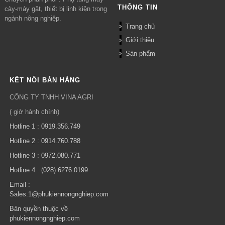
THÔNG TIN
cày-máy gặt, thiết bị linh kiện trong
ngành nông nghiệp.
Trang chủ
Giới thiệu
Sản phẩm
KẾT NỐI BÁN HÀNG
CÔNG TY TNHH VINA AGRI
( giờ hành chính)
Hotline 1 : 0919.356.749
Hotline 2 : 0914.760.788
Hotline 3 : 0972.080.771
Hotline 4 : (028) 6276 0199
Email :
Sales.1@phukiennongnghiep.com
Bản quyền thuộc về
phukiennongnghiep.com