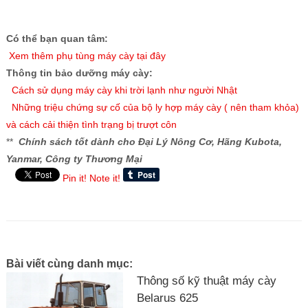
Có thể bạn quan tâm:
X
em thêm phụ tùng máy cày tại đây
Thông tin bảo dưỡng máy cày:
Cách sử dụng máy cày khi trời lạnh như người Nhật
Những triệu chứng sự cố của bộ ly hợp máy cày ( nên tham khỏa)
và cách cải thiện tình trạng bị trượt côn
**
Chính sách tốt dành cho Đại Lý Nông Cơ, Hãng Kubota,
Yanmar, Công ty Thương Mại
Pin it!
Note it!
Bài viết cùng danh mục:
Thông số kỹ thuật máy cày
Belarus 625