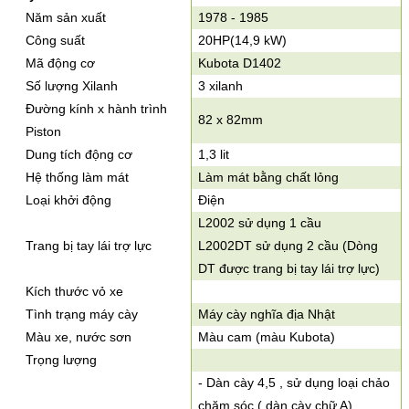
Năm sản xuất
1978 - 1985
Công suất
20HP(14,9 kW)
Mã động cơ
Kubota D1402
Số lượng Xilanh
3 xilanh
Đường kính x hành trình
82 x 82mm
Piston
Dung tích động cơ
1,3 lit
Hệ thống làm mát
Làm mát bằng chất lỏng
Loại khởi động
Điện
L2002 sử dụng 1 cầu
Trang bị tay lái trợ lực
L2002DT sử dụng 2 cầu (Dòng
DT được trang bị tay lái trợ lực)
Kích thước vỏ xe
Tình trạng máy cày
Máy cày nghĩa địa Nhật
Màu xe, nước sơn
Màu cam (màu Kubota)
Trọng lượng
- Dàn cày 4,5 , sử dụng loại chảo
chăm sóc ( dàn cày chữ A).