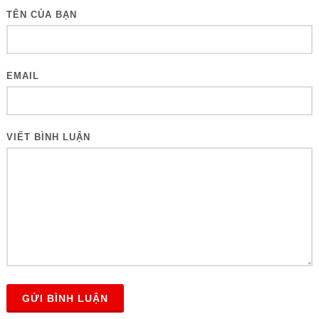
TÊN CỦA BẠN
EMAIL
VIẾT BÌNH LUẬN
GỬI BÌNH LUẬN