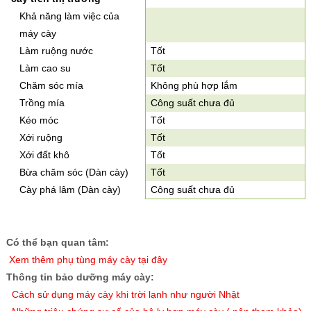
Khả năng làm việc của
máy cày
Làm ruộng nước
Tốt
Làm cao su
Tốt
Chăm sóc mía
Không phù hợp lắm
Trồng mía
Công suất chưa đủ
Kéo móc
Tốt
Xới ruộng
Tốt
Xới đất khô
Tốt
Bừa chăm sóc (Dàn cày)
Tốt
Cày phá lâm (Dàn cày)
Công suất chưa đủ
Có thể bạn quan tâm:
X
em thêm phụ tùng máy cày tại đây
Thông tin bảo dưỡng máy cày:
Cách sử dụng máy cày khi trời lạnh như người Nhật