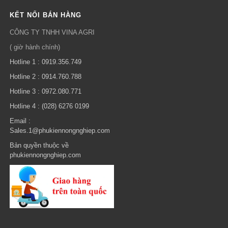
KẾT NỐI BÁN HÀNG
CÔNG TY TNHH VINA AGRI
( giờ hành chính)
Hotline 1 : 0919.356.749
Hotline 2 : 0914.760.788
Hotline 3 : 0972.080.771
Hotline 4 : (028) 6276 0199
Email :
Sales.1@phukiennongnghiep.com
Bản quyền thuộc về
phukiennongnghiep.com