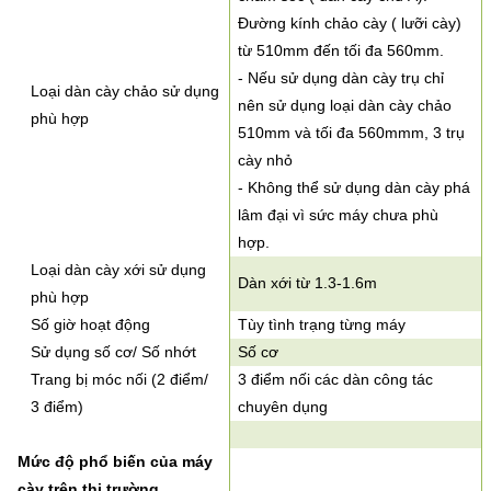
Đường kính chảo cày ( lưỡi cày)
từ 510mm đến tối đa 560mm.
- Nếu sử dụng dàn cày trụ chỉ
Loại dàn cày chảo sử dụng
nên sử dụng loại dàn cày chảo
phù hợp
510mm và tối đa 560mmm, 3 trụ
cày nhỏ
- Không thể sử dụng dàn cày phá
lâm đại vì sức máy chưa phù
hợp.
Loại dàn cày xới sử dụng
Dàn xới từ 1.3-1.6m
phù hợp
Số giờ hoạt động
Tùy tình trạng từng máy
Sử dụng số cơ/ Số nhớt
Số cơ
Trang bị móc nối (2 điểm/
3 điểm nối các dàn công tác
3 điểm)
chuyên dụng
Mức độ phổ biến của máy
cày trên thị trường