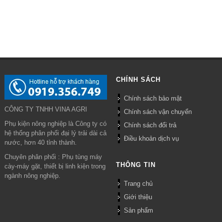
CHÍNH SÁCH
Chính sách bảo mật
CÔNG TY TNHH VINA AGRI
Chính sách vận chuyển
Phụ kiện nông nghiệp là Công ty có
Chính sách đổi trả
hệ thống phân phối đại lý trải dài cả
Điều khoản dịch vụ
nước, hơn 40 tỉnh thành.
Chuyên phân phối : Phụ tùng máy
THÔNG TIN
cày-máy gặt, thiết bị linh kiện trong
ngành nông nghiệp.
Trang chủ
Giới thiệu
Sản phẩm