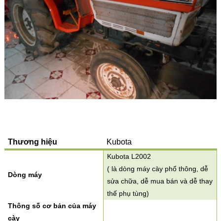
Thương hiệu
Kubota
Kubota L2002
( là dòng máy cày phổ thông, dễ
Dòng máy
sửa chữa, dễ mua bán và dễ thay
thế phụ tùng)
Thông số cơ bản của máy
cày