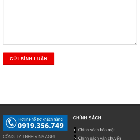
GỬI BÌNH LUẬN
CHÍNH SÁCH
Chính sách bảo mật
CÔNG TY TNHH VINA AGRI
Chính sách vận chuyển