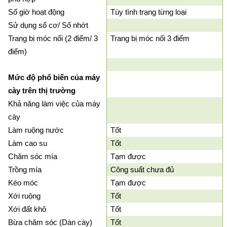
Số giờ hoạt động
Tùy tình trạng từng loại
Sử dụng số cơ/ Số nhớt
Trang bị móc nối (2 điểm/ 3
Trang bị móc nối 3 điểm
điểm)
Mức độ phổ biến của máy
cày trên thị trường
Khả năng làm việc của máy
cày
Làm ruộng nước
Tốt
Làm cao su
Tốt
Chăm sóc mía
Tạm được
Trồng mía
Công suất chưa đủ
Kéo móc
Tạm được
Xới ruộng
Tốt
Xới đất khô
Tốt
Bừa chăm sóc (Dàn cày)
Tốt