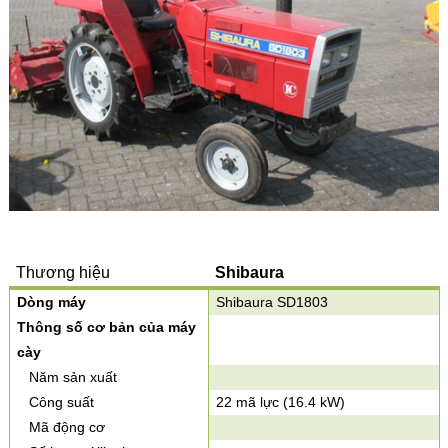
Thương hiệu
Shibaura
Dòng máy
Shibaura SD1803
Thông số cơ bản của máy
cày
Năm sản xuất
Công suất
22 mã lực (16.4 kW)
Mã động cơ