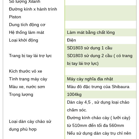
Số lượng Xilanh
Đường kính x hành trình
Piston
Dung tích động cơ
Hệ thống làm mát
Làm mát bằng chất lỏng
Loại khởi động
Điện
SD1803 sử dụng 1 cầu
Trang bị tay lái trợ lực
SD1803 sử dụng 2 cầu ( có trang
bị tay lái trợ lực)
Kích thước vỏ xe
Tình trạng máy cày
Máy cày nghĩa địa nhật
Màu xe, nước sơn
Màu đỏ đặc trưng của Shibaura
Trọng lượng
1004kg
Dàn cày 4,5 , sử dụng loại chảo
chăm sóc.
Đường kính chảo cày ( lưỡi cày)
Loại dàn cày chảo sử
từ 510mm đến tối đa 560mm
dụng phù hợp
Nếu sử dụng dàn cày trụ chỉ nên