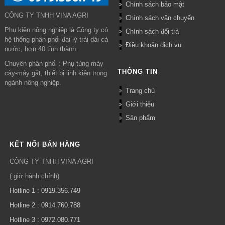
Chính sách bảo mật
CÔNG TY TNHH VINA AGRI
Chính sách vận chuyển
Phụ kiện nông nghiệp là Công ty có
Chính sách đổi trả
hệ thống phân phối đại lý trải dài cả
Điều khoản dịch vụ
nước, hơn 40 tỉnh thành.
Chuyên phân phối : Phụ tùng máy
THÔNG TIN
cày-máy gặt, thiết bị linh kiện trong
ngành nông nghiệp.
Trang chủ
Giới thiệu
Sản phẩm
KẾT NỐI BÁN HÀNG
CÔNG TY TNHH VINA AGRI
( giờ hành chính)
Hotline 1 : 0919.356.749
Hotline 2 : 0914.760.788
Hotline 3 : 0972.080.771