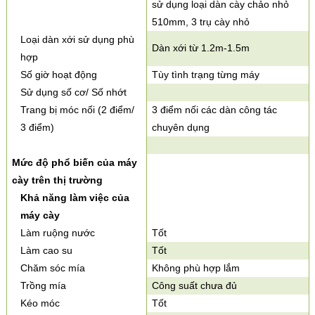
sử dụng loại dàn cày chảo nhỏ
510mm, 3 trụ cày nhỏ
Loại dàn xới sử dụng phù
Dàn xới từ 1.2m-1.5m
hợp
Số giờ hoạt động
Tùy tình trạng từng máy
Sử dụng số cơ/ Số nhớt
Trang bị móc nối (2 điểm/
3 điểm nối các dàn công tác
3 điểm)
chuyên dụng
Mức độ phổ biến của máy
cày trên thị trường
Khả năng làm việc của
máy cày
Làm ruộng nước
Tốt
Làm cao su
Tốt
Chăm sóc mía
Không phù hợp lắm
Trồng mía
Công suất chưa đủ
Kéo móc
Tốt