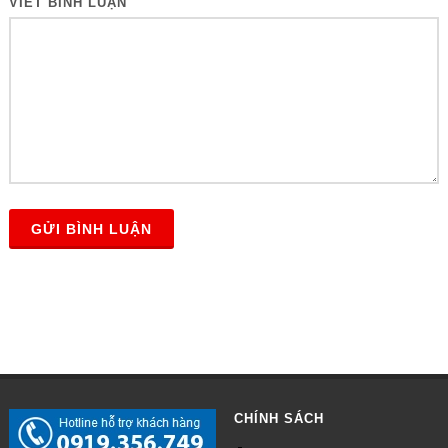
VIẾT BÌNH LUẬN
GỬI BÌNH LUẬN
CHÍNH SÁCH