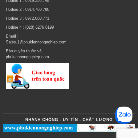
Hotline 1 : 0919.356.749
Hotline 2 : 0914.760.788
Hotline 3 : 0972.080.771
Hotline 4 : (028) 6276 0199
Email :
Sales.1@phukiennongnghiep.com
Bản quyền thuộc về
phukiennongnghiep.com
NHANH CHÓNG - UY TÍN - CHẤT LƯỢNG