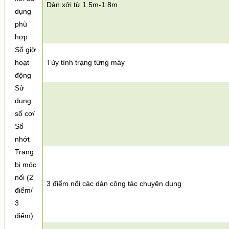
Dàn xới từ 1.5m-1.8m
dụng
phù
hợp
Số giờ
hoạt
Tùy tình trạng từng máy
động
Sử
dụng
số cơ/
Số
nhớt
Trang
bị móc
nối (2
3 điểm nối các dàn công tác chuyên dụng
điểm/
3
điểm)