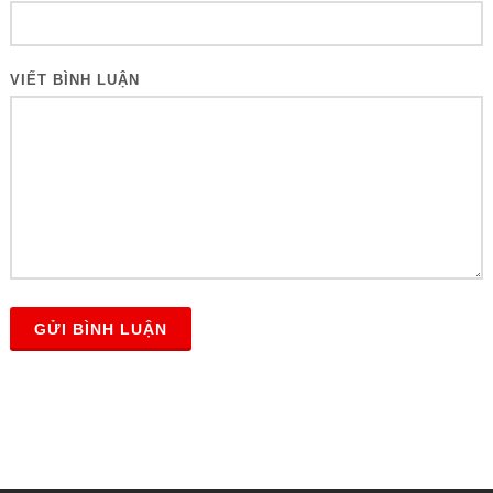
VIẾT BÌNH LUẬN
GỬI BÌNH LUẬN