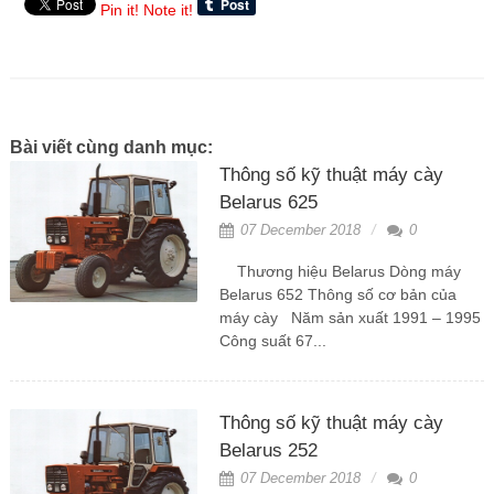
Pin it!
Note it!
Bài viết cùng danh mục:
Thông số kỹ thuật máy cày
Belarus 625
07 December 2018
0
Thương hiệu Belarus Dòng máy
Belarus 652 Thông số cơ bản của
máy cày Năm sản xuất 1991 – 1995
Công suất 67...
Thông số kỹ thuật máy cày
Belarus 252
07 December 2018
0