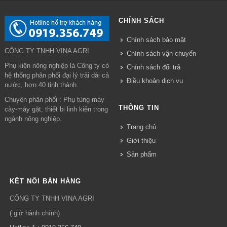
CHÍNH SÁCH
Chính sách bảo mật
CÔNG TY TNHH VINA AGRI
Chính sách vận chuyển
Phụ kiện nông nghiệp là Công ty có
Chính sách đổi trả
hệ thống phân phối đại lý trải dài cả
Điều khoản dịch vụ
nước, hơn 40 tỉnh thành.
Chuyên phân phối : Phụ tùng máy
THÔNG TIN
cày-máy gặt, thiết bị linh kiện trong
ngành nông nghiệp.
Trang chủ
Giới thiệu
Sản phẩm
KẾT NỐI BÁN HÀNG
CÔNG TY TNHH VINA AGRI
( giờ hành chính)