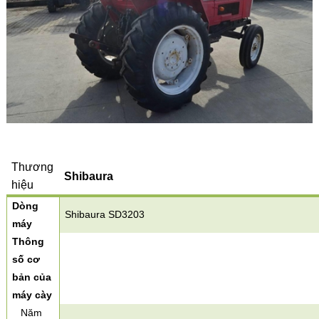
Thương
Shibaura
hiệu
Dòng
Shibaura SD3203
máy
Thông
số cơ
bản của
máy cày
Năm