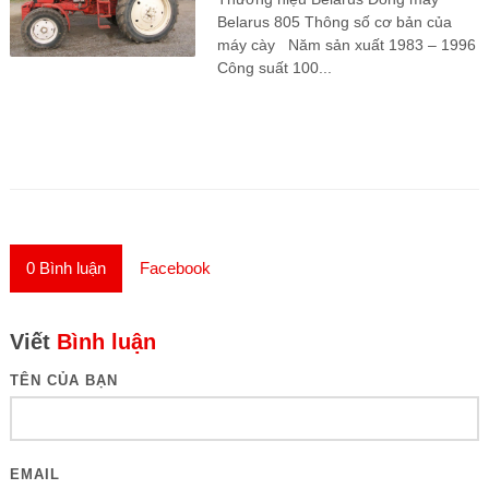
Belarus 805 Thông số cơ bản của
máy cày Năm sản xuất 1983 – 1996
Công suất 100...
0
Bình luận
Facebook
Viết
Bình luận
TÊN CỦA BẠN
EMAIL