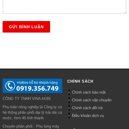
GỬI BÌNH LUẬN
CHÍNH SÁCH
Chính sách bảo mật
CÔNG TY TNHH VINA AGRI
Chính sách vận chuyển
Phụ kiện nông nghiệp là Công ty có
Chính sách đổi trả
hệ thống phân phối đại lý trải dài cả
Điều khoản dịch vụ
nước, hơn 40 tỉnh thành.
Chuyên phân phối : Phụ tùng máy