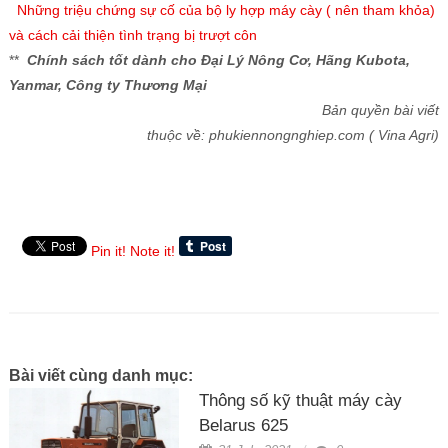
Những triệu chứng sự cố của bộ ly hợp máy cày ( nên tham khỏa)
và cách cải thiện tình trạng bị trượt côn
**
Chính sách tốt dành cho Đại Lý Nông Cơ, Hãng Kubota,
Yanmar, Công ty Thương Mại
Bản quyền bài viết
thuộc về: phukiennongnghiep.com ( Vina Agri)
Pin it!
Note it!
Bài viết cùng danh mục:
Thông số kỹ thuật máy cày
Belarus 625