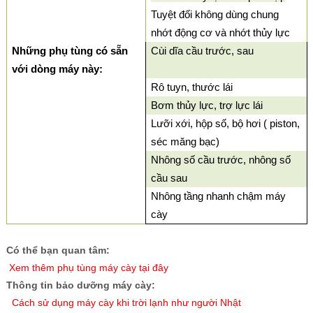
Tuyệt đối không dùng chung
nhớt động cơ và nhớt thủy lực
Những phụ tùng có sẵn
Cùi dĩa cầu trước, sau
với dòng máy này:
Rô tuyn, thước lái
Bơm thủy lực, trợ lực lái
Lưỡi xới, hộp số, bộ hơi ( piston,
séc măng bạc)
Nhông số cầu trước, nhông số
cầu sau
Nhông tầng nhanh chậm máy
cày
Có thể bạn quan tâm:
X
em thêm phụ tùng máy cày tại đây
Thông tin bảo dưỡng máy cày:
Cách sử dụng máy cày khi trời lạnh như người Nhật