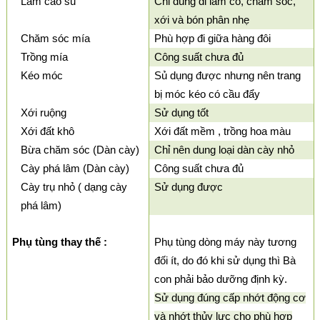
Làm cao su
Chỉ dùng đi làm cỏ, chăm sóc,
xới và bón phân nhẹ
Chăm sóc mía
Phù hợp đi giữa hàng đôi
Trồng mía
Công suất chưa đủ
Kéo móc
Sủ dụng được nhưng nên trang
bị móc kéo có cầu đẩy
Xới ruộng
Sử dụng tốt
Xới đất khô
Xới đất mềm , trồng hoa màu
Bừa chăm sóc (Dàn cày)
Chỉ nên dung loại dàn cày nhỏ
Cày phá lâm (Dàn cày)
Công suất chưa đủ
Cày trụ nhỏ ( dạng cày
Sử dụng được
phá lâm)
Phụ tùng thay thế :
Phụ tùng dòng máy này tương
đối ít, do đó khi sử dụng thì Bà
con phải bảo dưỡng định kỳ.
Sử dụng đúng cấp nhớt động cơ
và nhớt thủy lực cho phù hợp