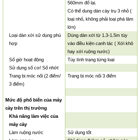
560mm đổ lại.
Có thể dung dàn cày trụ 3 nhỏ (
loại nhỏ, không phải loại phá lâm
lớn)
Loại dàn xới sử dụng phù
Dùng dàn xới từ 1.3-1.5m tùy
hợp
vào điều kiện canh tác ( Xới khô
hay xới ruộng nước)
Số giờ hoạt động
Tùy tình trạng từng loại
Sử dụng số cơ/ Số nhớt
Trang bị móc nối (2 điểm/
Trang bị móc nối 3 điểm
3 điểm)
Mức độ phổ biến của máy
cày trên thị trường
Khả năng làm việc của
máy cày
Làm ruộng nước
Sử dụng tốt