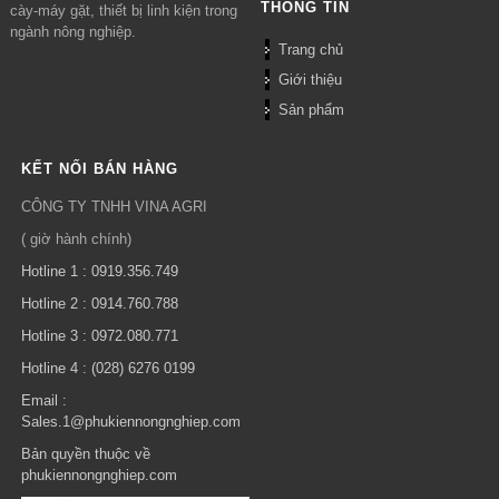
THÔNG TIN
cày-máy gặt, thiết bị linh kiện trong
ngành nông nghiệp.
Trang chủ
Giới thiệu
Sản phẩm
KẾT NỐI BÁN HÀNG
CÔNG TY TNHH VINA AGRI
( giờ hành chính)
Hotline 1 : 0919.356.749
Hotline 2 : 0914.760.788
Hotline 3 : 0972.080.771
Hotline 4 : (028) 6276 0199
Email :
Sales.1@phukiennongnghiep.com
Bản quyền thuộc về
phukiennongnghiep.com